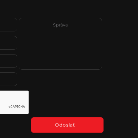
Odoslať